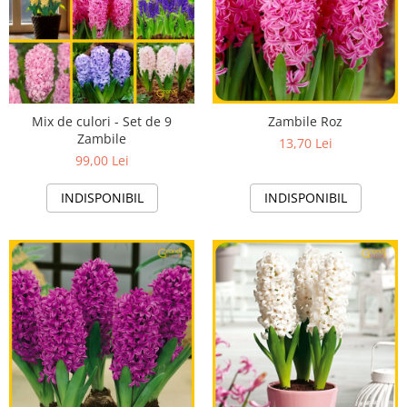
Mix de culori - Set de 9
Zambile Roz
Zambile
13,70 Lei
99,00 Lei
INDISPONIBIL
INDISPONIBIL