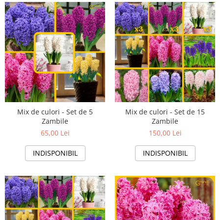
Mix de culori - Set de 5
Mix de culori - Set de 15
Zambile
Zambile
65,00 Lei
150,00 Lei
INDISPONIBIL
INDISPONIBIL