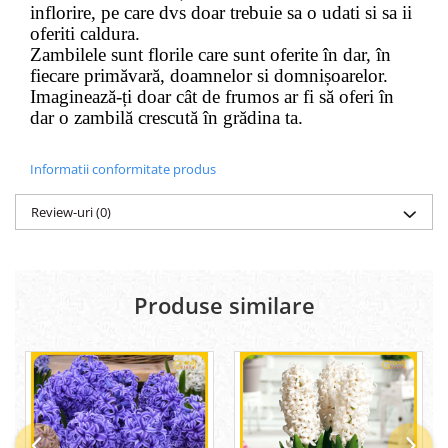
inflorire, pe care dvs doar trebuie sa o udati si sa ii
oferiti caldura.
Zambilele sunt florile care sunt oferite în dar, în
fiecare primăvară, doamnelor si domnișoarelor.
Imaginează-ți doar cât de frumos ar fi să oferi în
dar o zambilă crescută în grădina ta.
Informatii conformitate produs
Review-uri
(0)
Produse similare