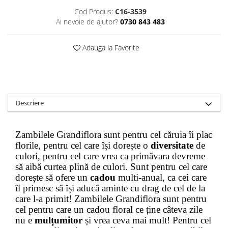
Cod Produs:
C16-3539
Ai nevoie de ajutor?
0730 843 483
Adauga la Favorite
Descriere
Zambilele Grandiflora sunt pentru cel căruia îi plac
florile, pentru cel care își dorește o
diversitate
de
culori, pentru cel care vrea ca primăvara devreme
să aibă curtea plină de culori. Sunt pentru cel care
dorește să ofere un
cadou
multi-anual, ca cei care
îl primesc să își aducă aminte cu drag de cel de la
care l-a primit! Zambilele Grandiflora sunt pentru
cel pentru care un cadou floral ce ține câteva zile
nu e
mulțumitor
și vrea ceva mai mult! Pentru cel