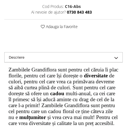
Cod Produs:
C16-Abs
Ai nevoie de ajutor?
0730 843 483
Adauga la Favorite
Descriere
Zambilele Grandiflora sunt pentru cel căruia îi plac
florile, pentru cel care își dorește o
diversitate
de
culori, pentru cel care vrea ca primăvara devreme
să aibă curtea plină de culori. Sunt pentru cel care
dorește să ofere un
cadou
multi-anual, ca cei care
îl primesc să își aducă aminte cu drag de cel de la
care l-a primit! Zambilele Grandiflora sunt pentru
cel pentru care un cadou floral ce ține câteva zile
nu e
mulțumitor
și vrea ceva mai mult! Pentru cel
care vrea diversitate și calitate la un preț accesibil.