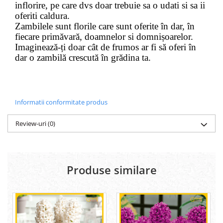
inflorire, pe care dvs doar trebuie sa o udati si sa ii
oferiti caldura.
Zambilele sunt florile care sunt oferite în dar, în
fiecare primăvară, doamnelor si domnișoarelor.
Imaginează-ți doar cât de frumos ar fi să oferi în
dar o zambilă crescută în grădina ta.
Informatii conformitate produs
Review-uri
(0)
Produse similare