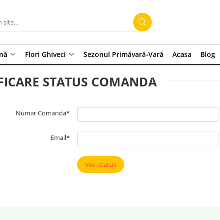
ină
Flori Ghiveci
Sezonul Primăvară-Vară
Acasa
Blog
FICARE STATUS COMANDA
Numar Comanda*
Email*
Vezi status