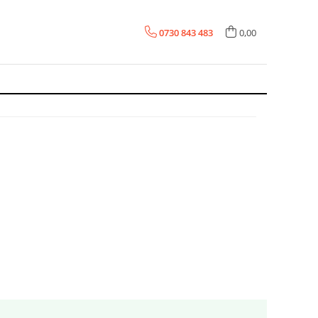
0730 843 483
0,00