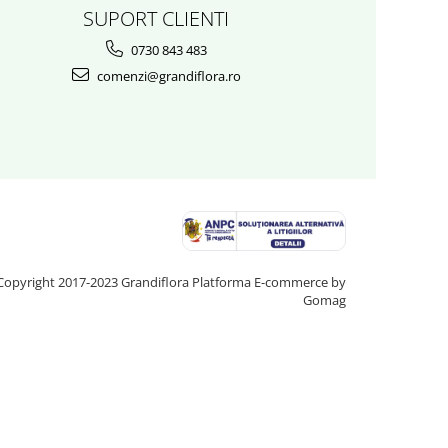
SUPORT CLIENTI
0730 843 483
comenzi@grandiflora.ro
Copyright 2017-2023 Grandiflora
Platforma E-commerce by
Gomag