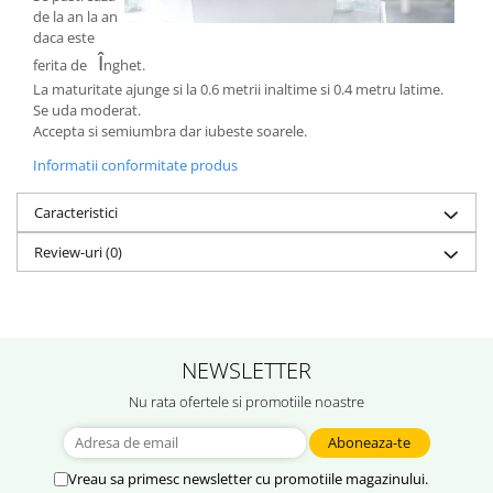
de la an la an
daca este
Î
ferita de
nghet.
La maturitate ajunge si la 0.6 metrii inaltime si 0.4 metru latime.
Se uda moderat.
Accepta si semiumbra dar iubeste soarele.
Informatii conformitate produs
Caracteristici
Review-uri
(0)
NEWSLETTER
Nu rata ofertele si promotiile noastre
Vreau sa primesc newsletter cu promotiile magazinului.