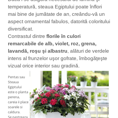
temperatură, steaua Egiptului poate înflori
mai bine de jumătate de an, creându-vă un
aspect ornamental fabulos, datorită coloritului
diversificat.
Contrastul dintre
florile în culori
remarcabile de alb, violet, roz, grena,
lavandă, roşu şi albastru
, alături de verdele
intens al frunzelor uşor gofrate, îmbogăţeşte
vizual orice interior sau gradină.
Pentas sau
Steaua
Egiptului
este o planta
perena,
careia ii place
soarele si
caldura.
Se pastreaza