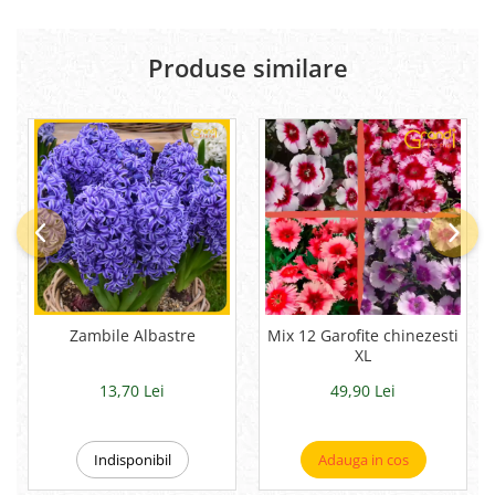
Produse similare
Zambile Albastre
Mix 12 Garofite chinezesti
XL
13,70 Lei
49,90 Lei
Indisponibil
Adauga in cos