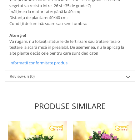
vegetativa rezista intre -26 si +35 de grade C;
Înălțimea la maturitate: până la 40 cm;
Distanța de plantare: 40×40 cm;
Condiții de lumină: soare sau semi-umbra;
Atenție!
Vă rugăm, nu folosiți sfaturile de fertilizare sau tratare fără o
testare la scară mică în prealabil. De asemenea, nu le aplicați la
alte plante decât cele pentru care sunt dedicate!
Informatii conformitate produs
Review-uri
(0)
PRODUSE SIMILARE