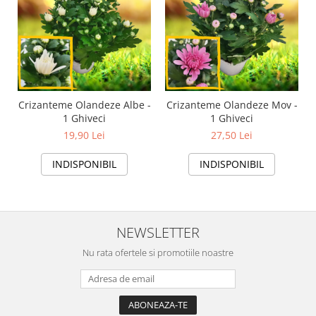
Crizanteme Olandeze Albe -
Crizanteme Olandeze Mov -
1 Ghiveci
1 Ghiveci
19,90 Lei
27,50 Lei
INDISPONIBIL
INDISPONIBIL
NEWSLETTER
Nu rata ofertele si promotiile noastre