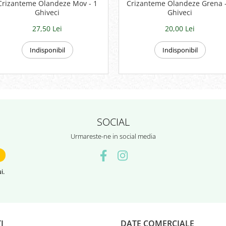
Crizanteme Olandeze Mov - 1
Crizanteme Olandeze Grena -
Ghiveci
Ghiveci
27,50 Lei
20,00 Lei
Indisponibil
Indisponibil
SOCIAL
Urmareste-ne in social media
i.
I
DATE COMERCIALE