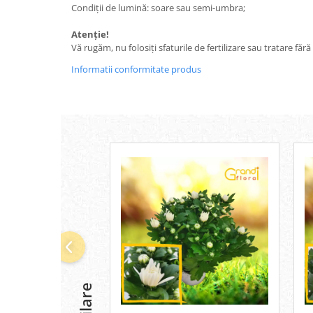
Condiții de lumină: soare sau semi-umbra;
Atenție!
Vă rugăm, nu folosiți sfaturile de fertilizare sau tratare făr
Informatii conformitate produs