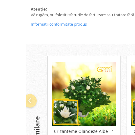
Atenție!
Vă rugăm, nu folosiți sfaturile de fertilizare sau tratare făr
Informatii conformitate produs
Crizanteme Olandeze Albe - 1