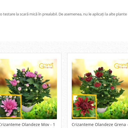
ă o testare la scară mică în prealabil. De asemenea, nu le aplicați la alte plan
Crizanteme Olandeze Mov - 1
Crizanteme Olandeze Grena -