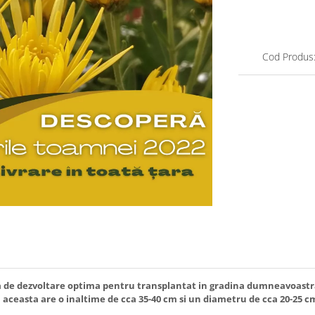
Cod Produs
 faza de dezvoltare optima pentru transplantat in gradina dumneavoast
aceasta are o inaltime de cca 35-40 cm si un diametru de cca 20-25 c